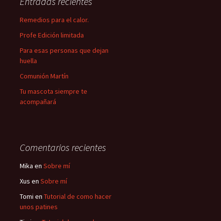
Entradas recientes
Remedios para el calor.
Profe Edición limitada
Para esas personas que dejan
huella
Comunión Martín
Tu mascota siempre te
acompañará
Comentarios recientes
Mika
en
Sobre mí
Xus
en
Sobre mí
Tomi
en
Tutorial de como hacer
unos patines