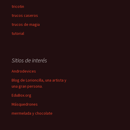
tricotin
trucos caseros
trucos de magia
tutorial
Sitios de interés
Androdevices
Blog de Lorioncilla, una artista y
una gran persona.
EduBox.org
Másquedrones
mermelada y chocolate