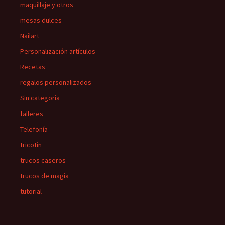
maquillaje y otros
mesas dulces
Nailart
Personalización artículos
Recetas
regalos personalizados
Sin categoría
talleres
Telefonía
tricotin
trucos caseros
trucos de magia
tutorial