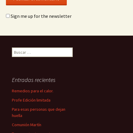
Sign me up for the newsletter
Buscar:
Entradas recientes
Remedios para el calor.
Profe Edición limitada
Para esas personas que dejan
huella
Comunión Martín