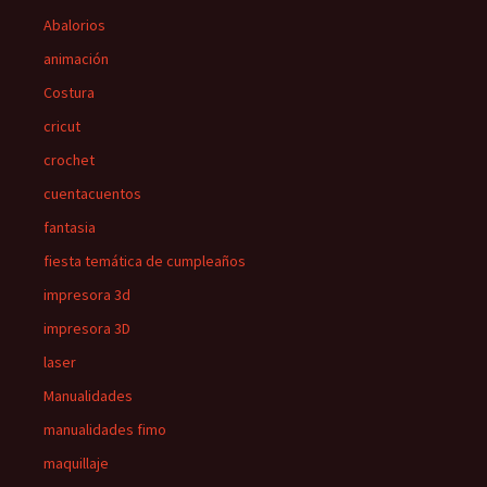
Abalorios
animación
Costura
cricut
crochet
cuentacuentos
fantasia
fiesta temática de cumpleaños
impresora 3d
impresora 3D
laser
Manualidades
manualidades fimo
maquillaje