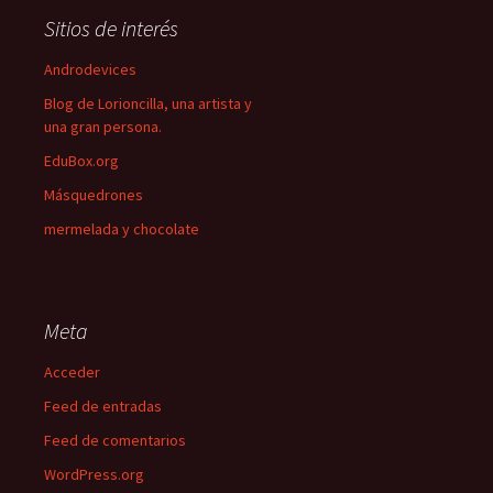
Sitios de interés
Androdevices
Blog de Lorioncilla, una artista y
una gran persona.
EduBox.org
Másquedrones
mermelada y chocolate
Meta
Acceder
Feed de entradas
Feed de comentarios
WordPress.org