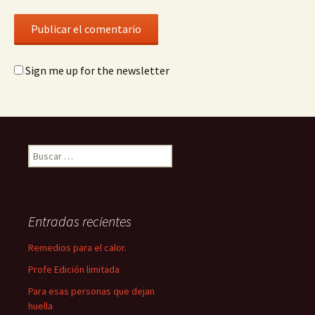
Sign me up for the newsletter
Buscar:
Entradas recientes
Remedios para el calor.
Profe Edición limitada
Para esas personas que dejan
huella