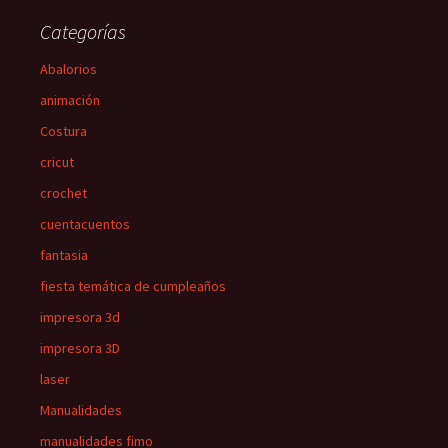
Categorías
Abalorios
animación
Costura
cricut
crochet
cuentacuentos
fantasia
fiesta temática de cumpleaños
impresora 3d
impresora 3D
laser
Manualidades
manualidades fimo