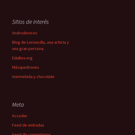
Sitios de interés
Androdevices
Blog de Lorioncilla, una artista y
una gran persona.
EduBox.org
Másquedrones
mermelada y chocolate
Meta
Acceder
Feed de entradas
Feed de comentarios