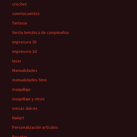
crochet
cuentacuentos
fantasia
fiesta temática de cumpleaños
impresora 3D
impresora 3d
laser
Manualidades
manualidades fimo
maquillaje
maquillaje y otros
mesas dulces
Nailart
Personalización artículos
Recetas