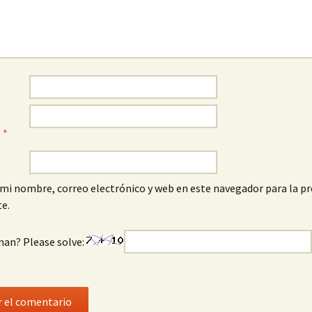
o
*
mi nombre, correo electrónico y web en este navegador para la p
e.
man? Please solve: