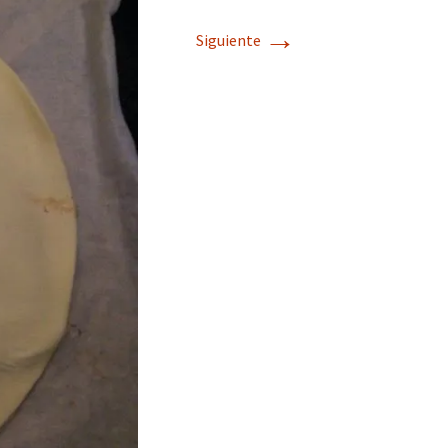
→
Siguiente