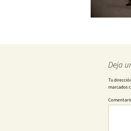
Deja u
Tu direcció
marcados 
Comentari