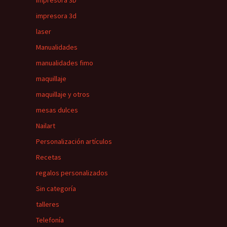
impresora 3D
impresora 3d
laser
Manualidades
manualidades fimo
maquillaje
maquillaje y otros
mesas dulces
Nailart
Personalización artículos
Recetas
regalos personalizados
Sin categoría
talleres
Telefonía