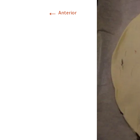
←
Anterior