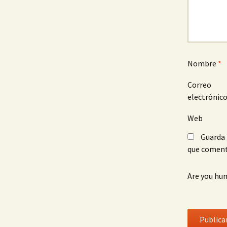
Nombre
*
Correo
electrónic
Web
Guarda 
que coment
Are you hu