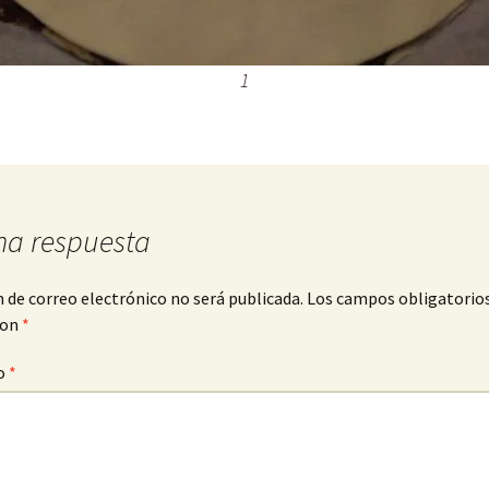
1
na respuesta
n de correo electrónico no será publicada.
Los campos obligatorio
con
*
o
*