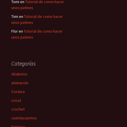
Tomi
en
Tutorial de como hacer
unos patines
Timi
en
Tutorial de como hacer
unos patines
Flor
en
Tutorial de como hacer
unos patines
Categorías
Abalorios
animación
Costura
cricut
crochet
cuentacuentos
fantasia