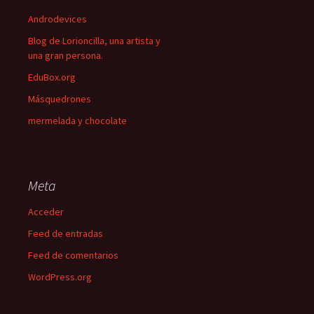
Androdevices
Blog de Lorioncilla, una artista y
una gran persona.
EduBox.org
Másquedrones
mermelada y chocolate
Meta
Acceder
Feed de entradas
Feed de comentarios
WordPress.org