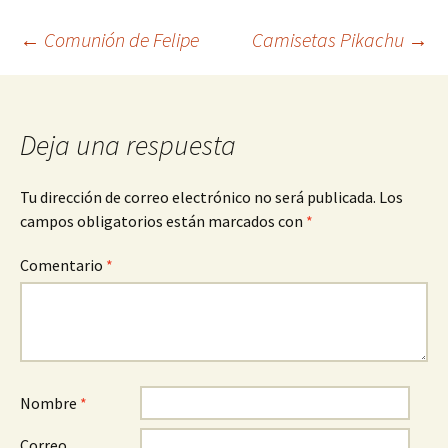
Navegación
←
Comunión de Felipe
Camisetas Pikachu
→
de
Deja una respuesta
entradas
Tu dirección de correo electrónico no será publicada.
Los
campos obligatorios están marcados con
*
Comentario
*
Nombre
*
Correo