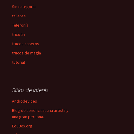
Sin categoría
talleres
Telefonía
tricotin
trucos caseros
trucos de magia
tutorial
Sitios de interés
Androdevices
Blog de Lorioncilla, una artista y
una gran persona.
EduBox.org