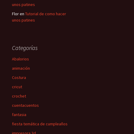
unos patines
Flor
en
Tutorial de como hacer
unos patines
Categorías
Abalorios
animación
Costura
cricut
crochet
cuentacuentos
fantasia
fiesta temática de cumpleaños
impresora 3d