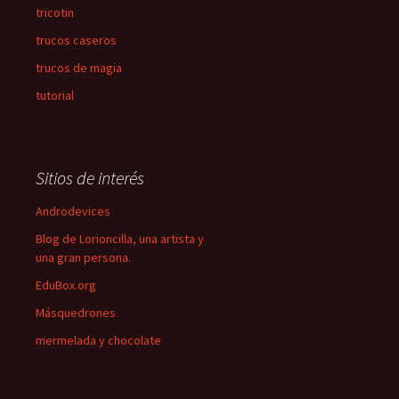
tricotin
trucos caseros
trucos de magia
tutorial
Sitios de interés
Androdevices
Blog de Lorioncilla, una artista y
una gran persona.
EduBox.org
Másquedrones
mermelada y chocolate