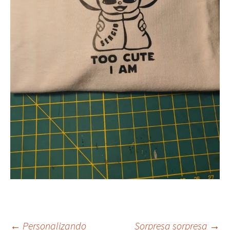
←
Personalizando
Sorpresa sorpresa
→