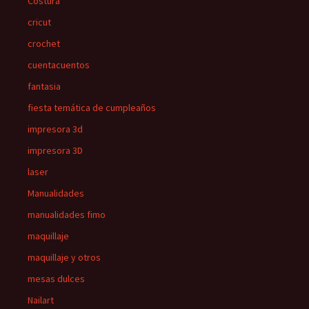
Costura
cricut
crochet
cuentacuentos
fantasia
fiesta temática de cumpleaños
impresora 3d
impresora 3D
laser
Manualidades
manualidades fimo
maquillaje
maquillaje y otros
mesas dulces
Nailart