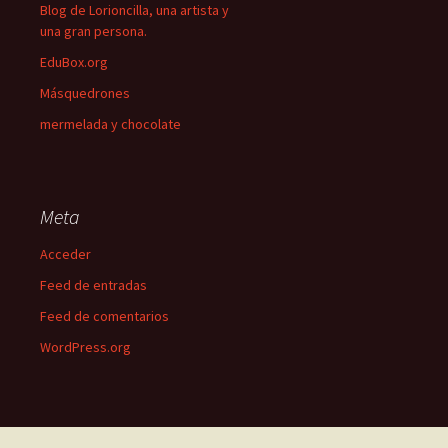
Blog de Lorioncilla, una artista y
una gran persona.
EduBox.org
Másquedrones
mermelada y chocolate
Meta
Acceder
Feed de entradas
Feed de comentarios
WordPress.org