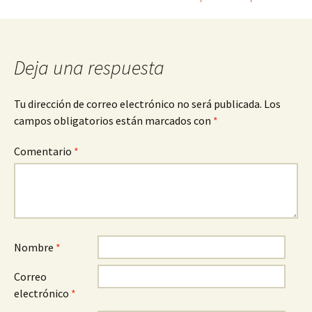
Navegación
de
Deja una respuesta
entradas
Tu dirección de correo electrónico no será publicada.
Los
campos obligatorios están marcados con
*
Comentario
*
Nombre
*
Correo
electrónico
*