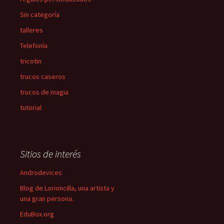
Sin categoría
talleres
Telefonía
tricotin
trucos caseros
trucos de magia
tutorial
Sitios de interés
Androdevices
Blog de Lorioncilla, una artista y
una gran persona.
EduBox.org