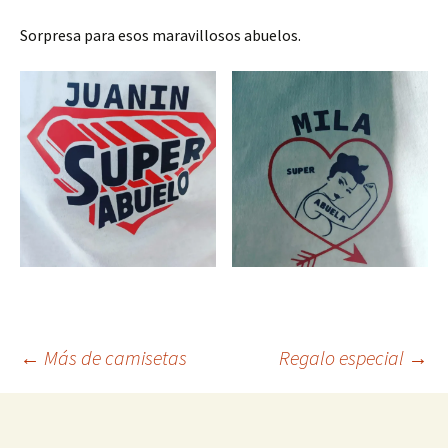
Sorpresa para esos maravillosos abuelos.
Navegación
←
Más de camisetas
Regalo especial
→
de