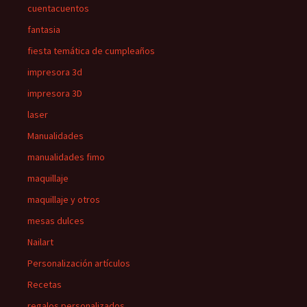
cuentacuentos
fantasia
fiesta temática de cumpleaños
impresora 3d
impresora 3D
laser
Manualidades
manualidades fimo
maquillaje
maquillaje y otros
mesas dulces
Nailart
Personalización artículos
Recetas
regalos personalizados