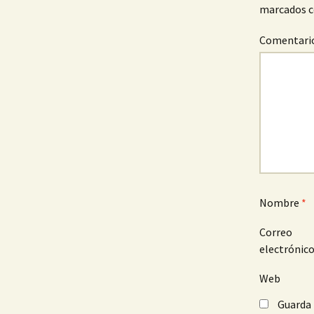
marcados 
Comentari
Nombre
*
Correo
electrónic
Web
Guarda 