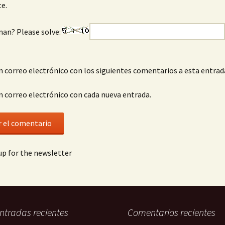
e.
man? Please solve:
n correo electrónico con los siguientes comentarios a esta entrad
n correo electrónico con cada nueva entrada.
p for the newsletter
ntradas recientes
Comentarios recientes