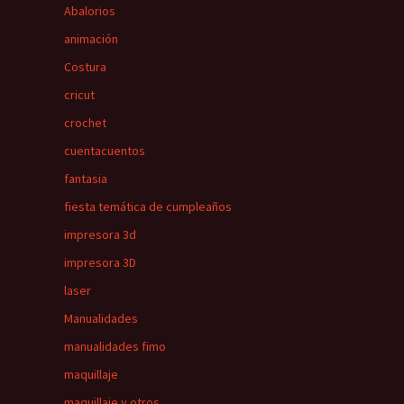
Abalorios
animación
Costura
cricut
crochet
cuentacuentos
fantasia
fiesta temática de cumpleaños
impresora 3d
impresora 3D
laser
Manualidades
manualidades fimo
maquillaje
maquillaje y otros