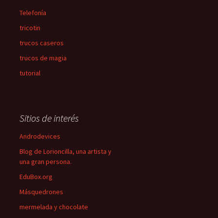
Telefonía
tricotin
trucos caseros
trucos de magia
tutorial
Sitios de interés
Androdevices
Blog de Lorioncilla, una artista y
una gran persona.
EduBox.org
Másquedrones
mermelada y chocolate