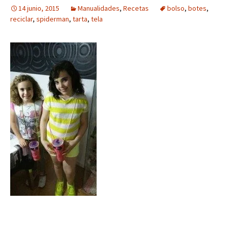
14 junio, 2015
Manualidades
,
Recetas
bolso
,
botes
,
reciclar
,
spiderman
,
tarta
,
tela