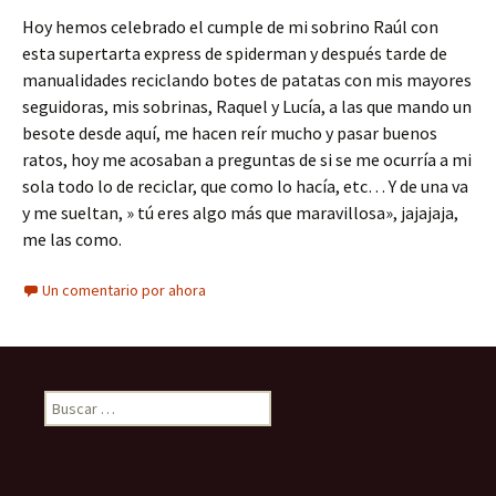
Hoy hemos celebrado el cumple de mi sobrino Raúl con
esta supertarta express de spiderman y después tarde de
manualidades reciclando botes de patatas con mis mayores
seguidoras, mis sobrinas, Raquel y Lucía, a las que mando un
besote desde aquí, me hacen reír mucho y pasar buenos
ratos, hoy me acosaban a preguntas de si se me ocurría a mi
sola todo lo de reciclar, que como lo hacía, etc… Y de una va
y me sueltan, » tú eres algo más que maravillosa», jajajaja,
me las como.
Un comentario por ahora
Buscar: