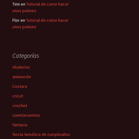
Timi
en
Tutorial de como hacer
unos patines
Flor
en
Tutorial de como hacer
unos patines
Categorías
Abalorios
animación
Costura
cricut
crochet
cuentacuentos
fantasia
fiesta temática de cumpleaños