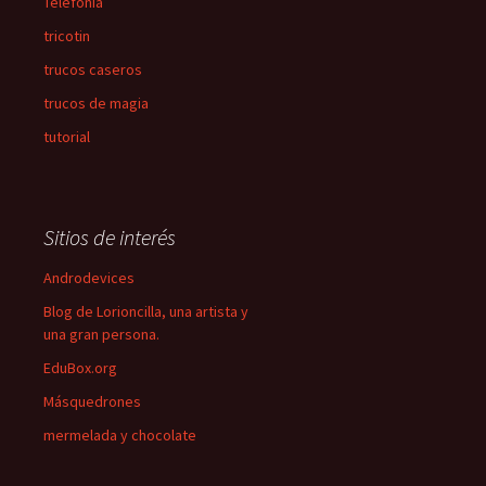
Telefonía
tricotin
trucos caseros
trucos de magia
tutorial
Sitios de interés
Androdevices
Blog de Lorioncilla, una artista y
una gran persona.
EduBox.org
Másquedrones
mermelada y chocolate