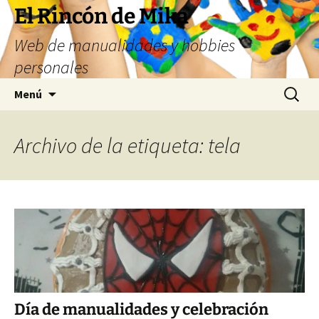
Saltar
El Rincón de Mika
al
Web de manualidades y hobbies
contenido
personales
Buscar:
Menú
Archivo de la etiqueta: tela
Día de manualidades y celebración