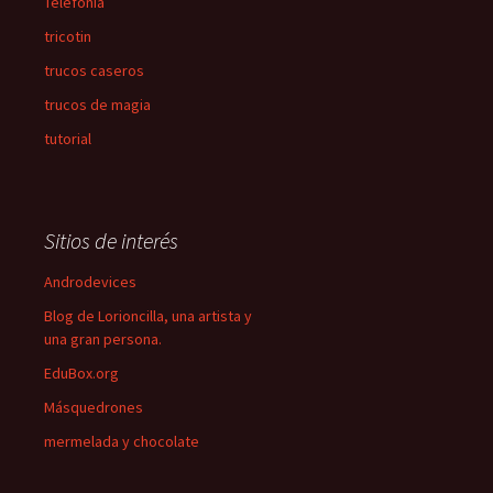
Telefonía
tricotin
trucos caseros
trucos de magia
tutorial
Sitios de interés
Androdevices
Blog de Lorioncilla, una artista y
una gran persona.
EduBox.org
Másquedrones
mermelada y chocolate