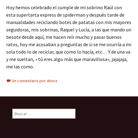
Hoy hemos celebrado el cumple de mi sobrino Raúl con
esta supertarta express de spiderman y después tarde de
manualidades reciclando botes de patatas con mis mayores
seguidoras, mis sobrinas, Raquel y Lucía, a las que mando un
besote desde aquí, me hacen reír mucho y pasar buenos
ratos, hoy me acosaban a preguntas de si se me ocurría a mi
sola todo lo de reciclar, que como lo hacía, etc… Y de una va
y me sueltan, » tú eres algo más que maravillosa», jajajaja,
me las como.
Un comentario por ahora
Buscar: