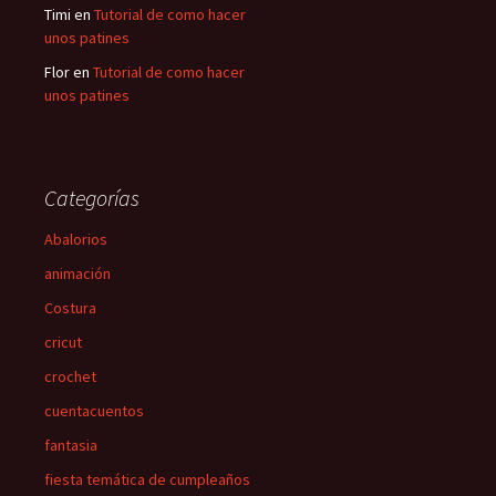
Timi
en
Tutorial de como hacer
unos patines
Flor
en
Tutorial de como hacer
unos patines
Categorías
Abalorios
animación
Costura
cricut
crochet
cuentacuentos
fantasia
fiesta temática de cumpleaños