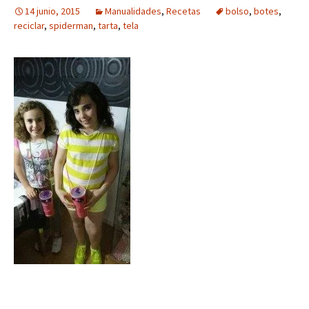
14 junio, 2015
Manualidades
,
Recetas
bolso
,
botes
,
reciclar
,
spiderman
,
tarta
,
tela