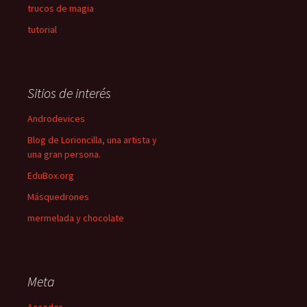
trucos de magia
tutorial
Sitios de interés
Androdevices
Blog de Lorioncilla, una artista y
una gran persona.
EduBox.org
Másquedrones
mermelada y chocolate
Meta