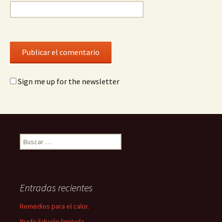
Sign me up for the newsletter
Buscar:
Entradas recientes
Remedios para el calor.
Profe Edición limitada