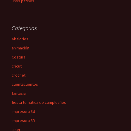
unos patines
Categorías
Abalorios
animación
Costura
cricut
crochet
cuentacuentos
fantasia
fiesta temática de cumpleaños
impresora 3d
impresora 3D
laser