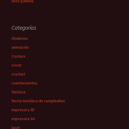
unos patines
Categorías
Abalorios
animación
Costura
cricut
crochet
cuentacuentos
fantasia
fiesta temática de cumpleaños
impresora 3D
impresora 3d
laser