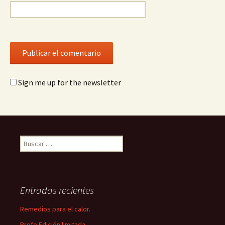
Sign me up for the newsletter
Buscar:
Entradas recientes
Remedios para el calor.
Profe Edición limitada