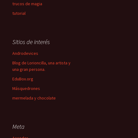
trucos de magia
tutorial
Sitios de interés
Androdevices
Blog de Lorioncilla, una artista y
una gran persona.
EduBox.org
Másquedrones
mermelada y chocolate
Meta