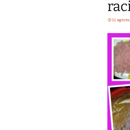
rac
11 agosto