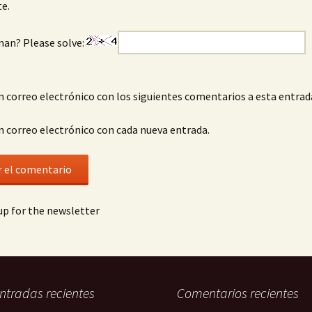
e.
man? Please solve:
n correo electrónico con los siguientes comentarios a esta entrad
n correo electrónico con cada nueva entrada.
p for the newsletter
ntradas recientes
Comentarios recientes