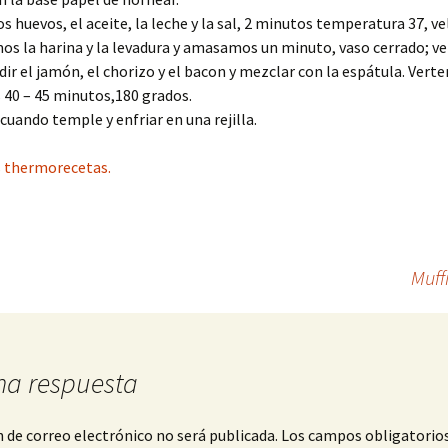
 huevos, el aceite, la leche y la sal, 2 minutos temperatura 37, ve
s la harina y la levadura y amasamos un minuto, vaso cerrado; ve
dir el jamón, el chorizo y el bacon y mezclar con la espátula. Verter
40 – 45 minutos,180 grados.
uando temple y enfriar en una rejilla.
 thermorecetas.
Muff
na respuesta
n de correo electrónico no será publicada.
Los campos obligatorio