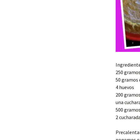
Ingrediente
250 gramos 
50 gramos 
4 huevos
200 gramos 
una cuchara
500 gramos
2 cucharada
Precalenta
ponemos en