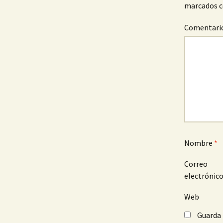
marcados 
Comentari
Nombre
*
Correo
electrónic
Web
Guarda 