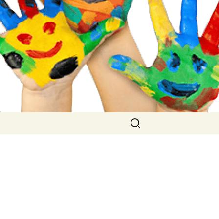
Buscar: