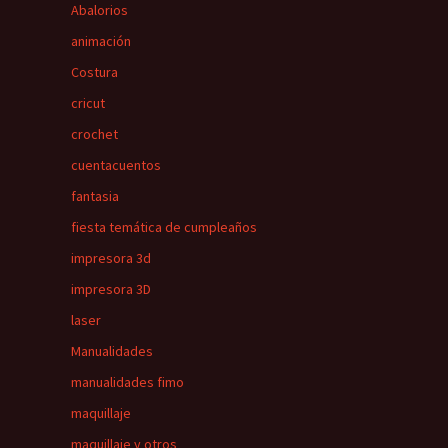
Abalorios
animación
Costura
cricut
crochet
cuentacuentos
fantasia
fiesta temática de cumpleaños
impresora 3d
impresora 3D
laser
Manualidades
manualidades fimo
maquillaje
maquillaje y otros