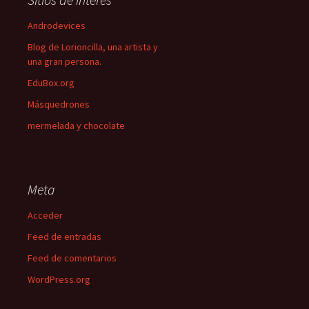
Androdevices
Blog de Lorioncilla, una artista y
una gran persona.
EduBox.org
Másquedrones
mermelada y chocolate
Meta
Acceder
Feed de entradas
Feed de comentarios
WordPress.org