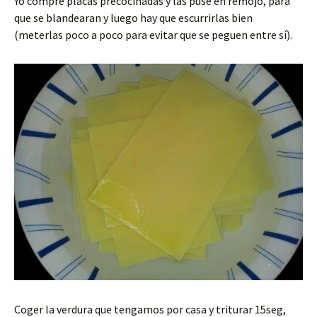
Yo compré placas precocinadas y las puse en remojo, para
que se blandearan y luego hay que escurrirlas bien
(meterlas poco a poco para evitar que se peguen entre sí).
Coger la verdura que tengamos por casa y triturar 15seg,