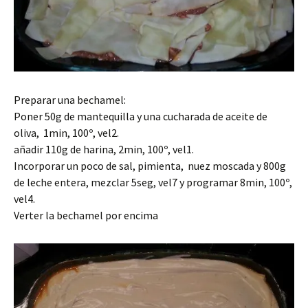
Preparar una bechamel:
Poner 50g de mantequilla y una cucharada de aceite de
oliva, 1min, 100º, vel2.
añadir 110g de harina, 2min, 100º, vel1.
Incorporar un poco de sal, pimienta, nuez moscada y 800g
de leche entera, mezclar 5seg, vel7 y programar 8min, 100º,
vel4.
Verter la bechamel por encima