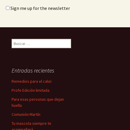
Sign me up for the newsletter
Buscar:
Entradas recientes
Remedios para el calor.
Profe Edición limitada
Para esas personas que dejan
huella
Comunión Martín
Tu mascota siempre te
acompañará