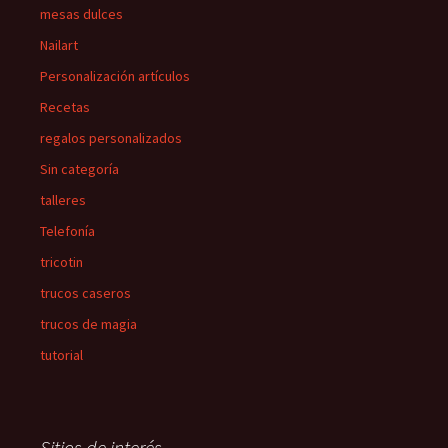
mesas dulces
Nailart
Personalización artículos
Recetas
regalos personalizados
Sin categoría
talleres
Telefonía
tricotin
trucos caseros
trucos de magia
tutorial
Sitios de interés