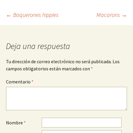
Navegación
←
Boquerones hippies
Macarons
→
de
Deja una respuesta
entradas
Tu dirección de correo electrónico no será publicada.
Los
campos obligatorios están marcados con
*
Comentario
*
Nombre
*