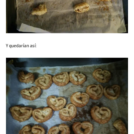
Y quedarían así: