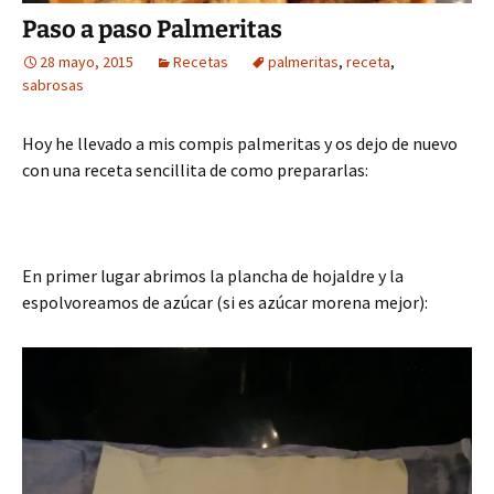
Paso a paso Palmeritas
28 mayo, 2015
Recetas
palmeritas
,
receta
,
sabrosas
Hoy he llevado a mis compis palmeritas y os dejo de nuevo
con una receta sencillita de como prepararlas:
En primer lugar abrimos la plancha de hojaldre y la
espolvoreamos de azúcar (si es azúcar morena mejor):