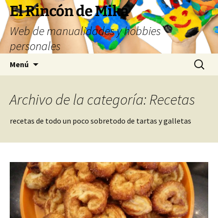
Saltar
El Rincón de Mika
al
Web de manualidades y hobbies
contenido
personales
Buscar:
Menú
Archivo de la categoría: Recetas
recetas de todo un poco sobretodo de tartas y galletas