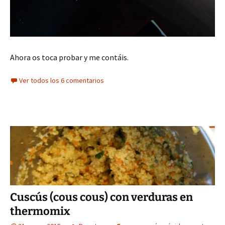
Ahora os toca probar y me contáis.
Ver todos los 6 comentarios
Cuscús (cous cous) con verduras en
thermomix